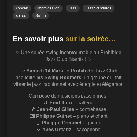
pleine…
concert
improvisation
Jazz
Jazz Standards
soirée
Swing
En savoir plus
sur la soirée…
✨ Une soirée swing incontournable au Prohibido
Jazz Club Biarritz ! ✨
Le
Samedi 14 Mars
, le
Prohibido Jazz Club
accueille
les Swing Boomers
, un groupe qui fait
vibrer le jazz traditionnel avec énergie et élégance.
Composé de musiciens passionnés :
🥁
Fred Iturri
– batterie
🎵
Jean-Paul Gilles
– contrebasse
🎹
Philippe Guinet
– piano et chant
🎸
Philippe Commet
– guitare
🎷
Yves Ustariz
– saxophone