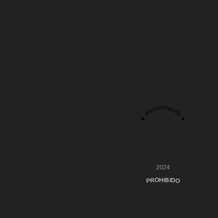
★ Recommandé ★
2024
PROHIBIDO