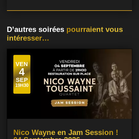
D’autres soirées
pourraient vous
intéresser…
VEN
4
SEP
19H30
Nico Wayne en Jam Session !