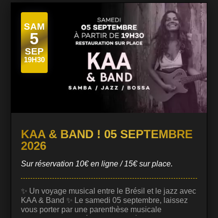
SAM
5
SEP
19H30
KAA & BAND ! 05 SEPTEMBRE
2026
Sur réservation 10€ en ligne / 15€ sur place.
✨ Un voyage musical entre le Brésil et le jazz avec
KAA & Band ✨ Le samedi 05 septembre, laissez
vous porter par une parenthèse musicale