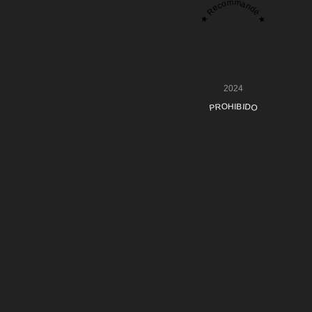
★ Recommandé ★
2024
PROHIBIDO