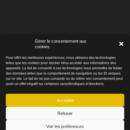
Gérer le consentement aux
cookies
Pour offrir les meilleures expériences, nous utilisons des technologies
telles que les cookies pour stocker et/ou accéder aux informations des
appareils. Le fait de consentir à ces technologies nous permettra de traiter
des données telles que le comportement de navigation ou les ID uniques
sur ce site. Le fait de ne pas consentir ou de retirer son consentement peut
avoir un effet négatif sur certaines caractéristiques et fonctions.
© Prohibido 2026
–
Mentions légales
–
Cookies
Accepter
Refuser



Voir les préférences