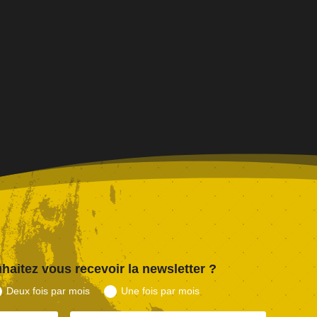
haitez vous recevoir la newsletter ?
Deux fois par mois
Une fois par mois