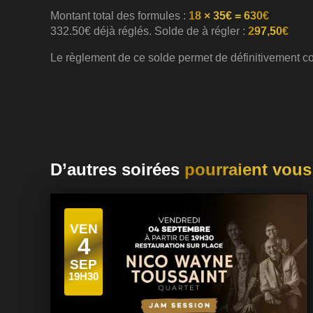
Montant total des formules :
18 × 35€ = 630€
332.50€ déjà réglés. Solde de à régler :
297,50€
Le règlement de ce solde permet de définitivement con
D’autres soirées
pourraient vous
VEN
4
SEP
19H30