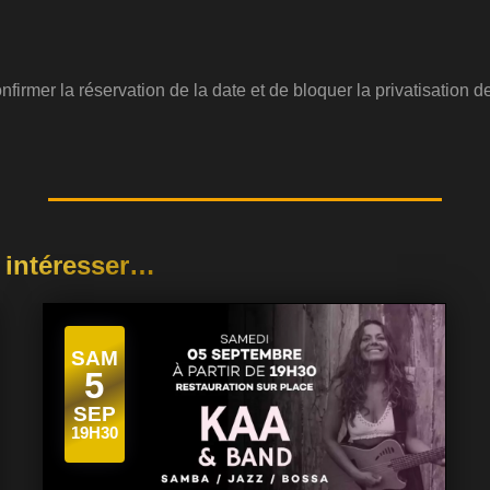
firmer la réservation de la date et de bloquer la privatisation 
 intéresser…
SAM
5
SEP
19H30