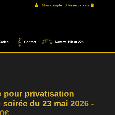
Mon compte
0 Réservations

Cadeau
Contact
Navette 19h ⇄ 22h
 pour privatisation
 soirée du 23 mai 2026 -
50€