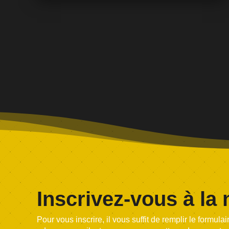
chanteurs : Prêts à monter sur scène ?
L'entrée vous est offerte sur inscription via le
formulaire…
Inscrivez-vous à la 
Pour vous inscrire, il vous suffit de remplir le formula