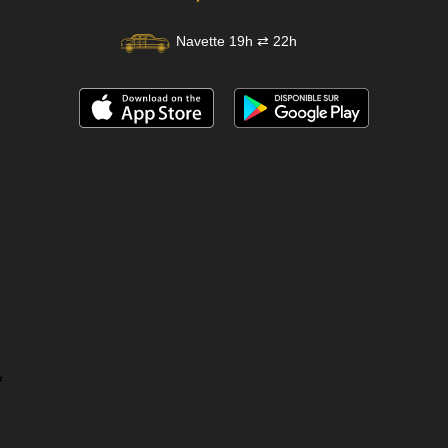
Navette 19h ⇄ 22h
★