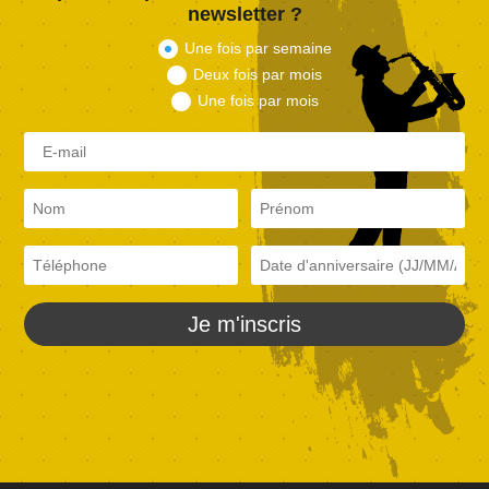
newsletter ?
Une fois par semaine
Deux fois par mois
Une fois par mois
Je m'inscris