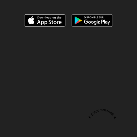
★ Recommandé ★