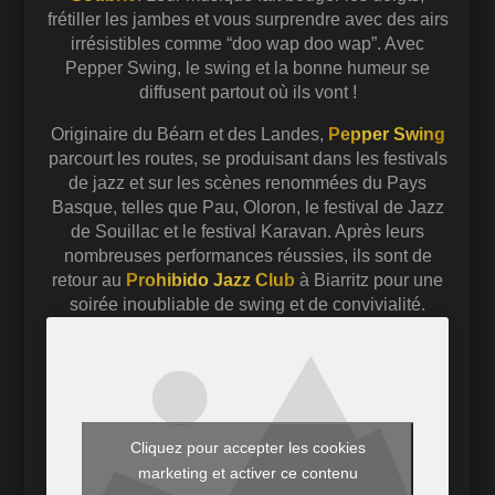
frétiller les jambes et vous surprendre avec des airs
irrésistibles comme “doo wap doo wap”. Avec
Pepper Swing, le swing et la bonne humeur se
diffusent partout où ils vont !
Originaire du Béarn et des Landes,
Pepper Swing
parcourt les routes, se produisant dans les festivals
de jazz et sur les scènes renommées du Pays
Basque, telles que Pau, Oloron, le festival de Jazz
de Souillac et le festival Karavan. Après leurs
nombreuses performances réussies, ils sont de
retour au
Prohibido Jazz Club
à Biarritz pour une
soirée inoubliable de swing et de convivialité.
Cliquez pour accepter les cookies
marketing et activer ce contenu