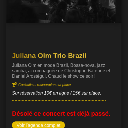
Juliana Olm Trio Brazil
Juliana Olm en mode Brazil, Bossa-nova, jazz
samba, accompagnée de Christophe Barenne et
Daniel Arostégui. Chaud le show ce soir !

Cocktails et restauration sur place
Sur réservation 10€ en ligne / 15€ sur place.
Désolé ce concert est déjà passé.
Voir l'agenda complet