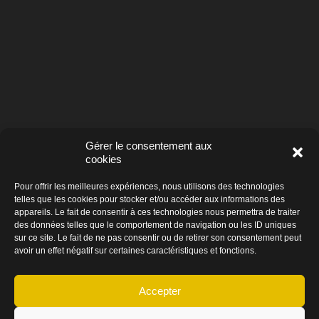
Gérer le consentement aux
cookies
Pour offrir les meilleures expériences, nous utilisons des technologies
telles que les cookies pour stocker et/ou accéder aux informations des
appareils. Le fait de consentir à ces technologies nous permettra de traiter
des données telles que le comportement de navigation ou les ID uniques
sur ce site. Le fait de ne pas consentir ou de retirer son consentement peut
avoir un effet négatif sur certaines caractéristiques et fonctions.
© Prohibido 2026
–
Mentions légales
–
Cookies
Accepter