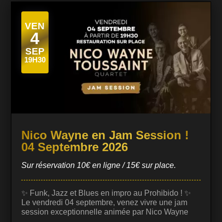
VEN
4
SEP
19H30
Nico Wayne en Jam Session !
04 Septembre 2026
Sur réservation 10€ en ligne / 15€ sur place.
✨ Funk, Jazz et Blues en impro au Prohibido ! ✨
Le vendredi 04 septembre, venez vivre une jam
session exceptionnelle animée par Nico Wayne
Toussaint, guitariste et compositeur reconnu pour