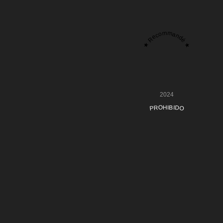
★ Recommandé ★
2024
PROHIBIDO