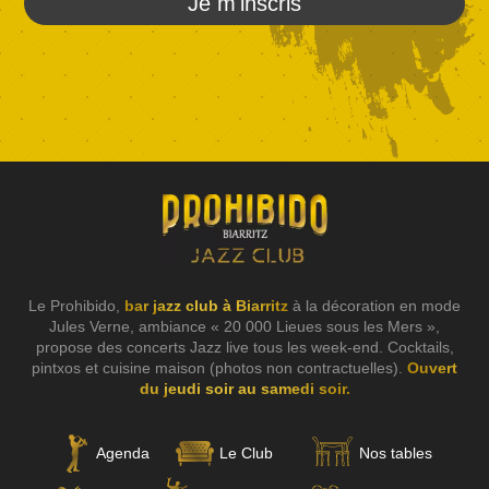
Je m'inscris
Le Prohibido,
bar jazz club à Biarritz
à la décoration en mode
Jules Verne, ambiance « 20 000 Lieues sous les Mers »,
propose des concerts Jazz live tous les week-end. Cocktails,
pintxos et cuisine maison (photos non contractuelles).
Ouvert
du jeudi soir au samedi soir.
Agenda
Le Club
Nos tables