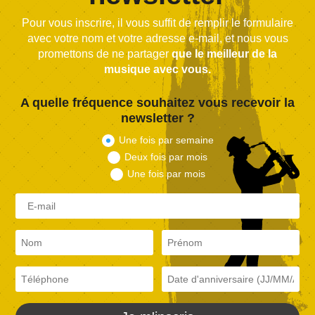
Pour vous inscrire, il vous suffit de remplir le formulaire
avec votre nom et votre adresse e-mail, et nous vous
promettons de ne partager
que le meilleur de la
musique avec vous.
A quelle fréquence souhaitez vous recevoir la
newsletter ?
Une fois par semaine
Deux fois par mois
Une fois par mois