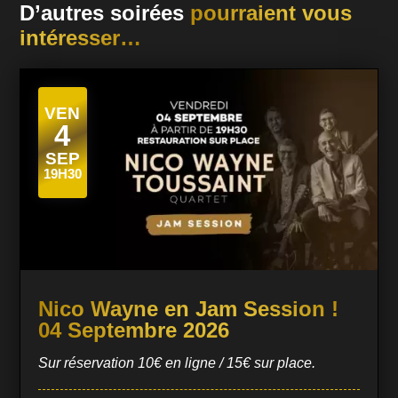
D’autres soirées
pourraient vous
intéresser…
VEN
4
SEP
19H30
Nico Wayne en Jam Session !
04 Septembre 2026
Sur réservation 10€ en ligne / 15€ sur place.