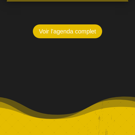
authentique. Avec son quartet, elle revisite les
grands classiques du Brésil, dévoile…
Voir l'agenda complet