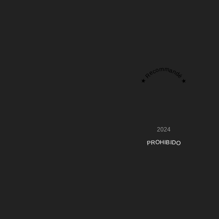
★ Recommandé ★
2024
PROHIBIDO