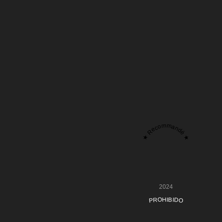
★ Recommandé ★
2024
PROHIBIDO