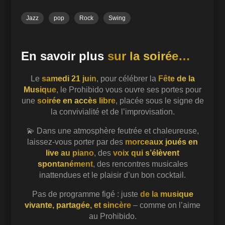
Jazz
pop
Rock
Swing
En savoir plus
sur la soirée…
Le
samedi 21 juin
, pour célébrer la
Fête de la
Musique
, le Prohibido vous ouvre ses portes pour
une
soirée en accès libre
, placée sous le signe de
la convivialité et de l’improvisation.
💫 Dans une atmosphère feutrée et chaleureuse,
laissez-vous porter par des
morceaux joués en
live au piano
, des
voix qui s’élèvent
spontanément
, des rencontres musicales
inattendues et le plaisir d’un bon cocktail.
Pas de programme figé : juste
de la musique
vivante, partagée, et sincère
– comme on l’aime
au Prohibido.