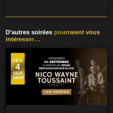
D’autres soirées
pourraient vous
intéresser…
VEN
4
SEP
19H30